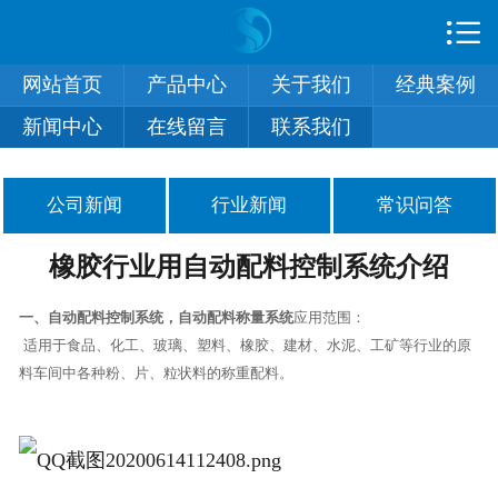

首页

网站首页
产品中心
关于我们
经典案例
产品中心
新闻中心
在线留言
联系我们
关于我们
经典案例
公司新闻
行业新闻
常识问答
新闻中心
橡胶行业用自动配料控制系统介绍
在线留言
一、
自动配料控制系统，自动配料称量系统
应用范围：
适用于食品、化工、玻璃、塑料、橡胶、建材、水泥、工矿等行业的原
联系我们
料车间中各种粉、片、粒状料的称重配料。