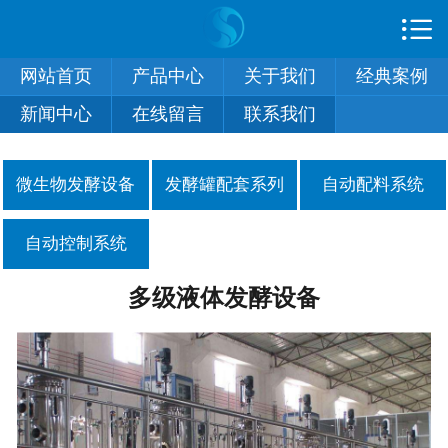

首页

网站首页
产品中心
关于我们
经典案例
产品中心
新闻中心
在线留言
联系我们
关于我们
经典案例
微生物发酵设备
发酵罐配套系列
自动配料系统
新闻中心
自动控制系统
在线留言
多级液体发酵设备
联系我们